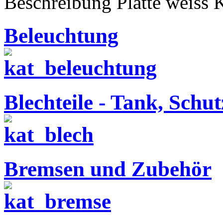
Beschreibung
Platte weiss 
Beleuchtung
Blechteile - Tank, Schu
Bremsen und Zubehör