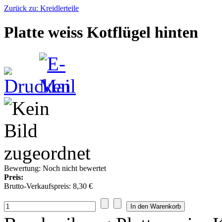
Zurück zu: Kreidlerteile
Platte weiss Kotflügel hinten
Bewertung: Noch nicht bewertet
Preis:
Brutto-Verkaufspreis:
8,30 €