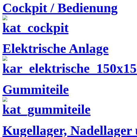
Cockpit / Bedienung
Elektrische Anlage
Gummiteile
Kugellager, Nadellager