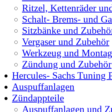
Ritzel, Kettenräder un
Schalt- Brems- und G
Sitzbänke und Zubehö
Vergaser und Zubehör
Werkzeug und Montag
Zündung und Zubehör
Hercules- Sachs Tuning P
Auspuffanlagen
Zündappteile
Auspuffanlagen und Z