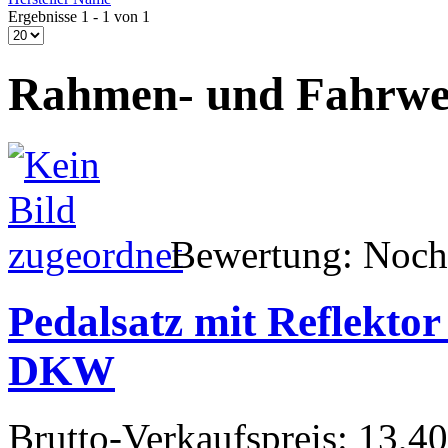
Ergebnisse 1 - 1 von 1
Rahmen- und Fahrwer
Bewertung: Noch 
Pedalsatz mit Reflekto
DKW
Brutto-Verkaufspreis:
13,40