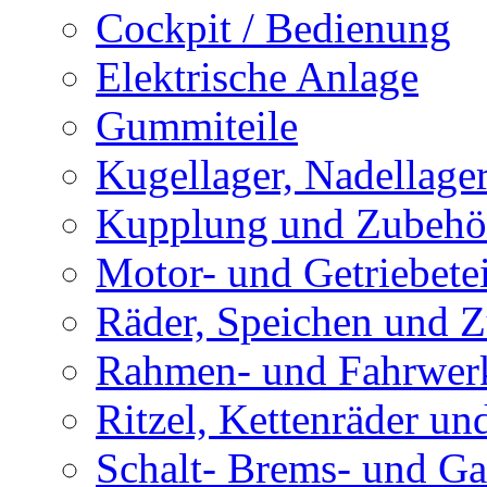
Cockpit / Bedienung
Elektrische Anlage
Gummiteile
Kugellager, Nadellage
Kupplung und Zubehö
Motor- und Getriebetei
Räder, Speichen und 
Rahmen- und Fahrwerk
Ritzel, Kettenräder un
Schalt- Brems- und G