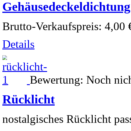
Gehäusedeckeldichtun
Brutto-Verkaufspreis:
4,00 
Details
Bewertung: Noch nich
Rücklicht
nostalgisches Rücklicht pass