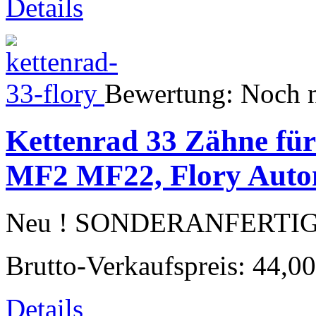
Details
Bewertung: Noch n
Kettenrad 33 Zähne für
MF2 MF22, Flory Autom
Neu ! SONDERANFERTIGUN
Brutto-Verkaufspreis:
44,00
Details