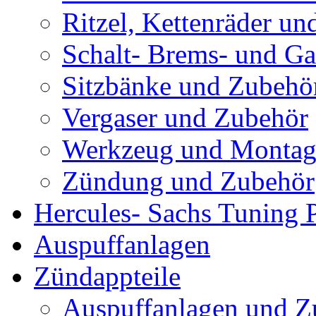
Ritzel, Kettenräder un
Schalt- Brems- und G
Sitzbänke und Zubehö
Vergaser und Zubehör
Werkzeug und Montag
Zündung und Zubehör
Hercules- Sachs Tuning P
Auspuffanlagen
Zündappteile
Auspuffanlagen und Z